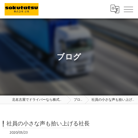
ブログ
北名古屋でドライバーなら株式会社足竜
ブログ
社員の小さな声も拾い上げる社長
社員の小さな声も拾い上げる社長
2020/05/23