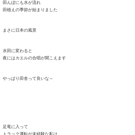
田んぼにも水が流れ
田植えの季節が始まりました
まさに日本の風景
水田に変わると
夜にはカエルの合唱が聞こえます
やっぱり田舎って良いな～
足竜に入って
トラック運転が未経験な私は