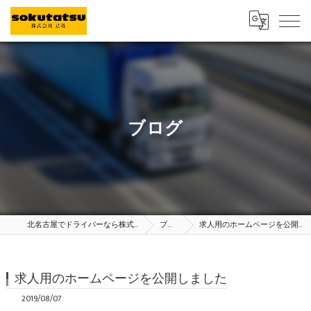
ブログ
北名古屋でドライバーなら株式会社足竜
ブログ
求人用のホームページを公開しました
求人用のホームページを公開しました
2019/08/07