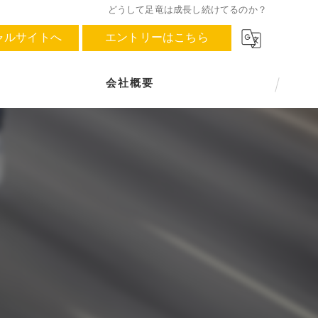
どうして足竜は成長し続けてるのか？
ャルサイトへ
エントリーはこちら
会社概要