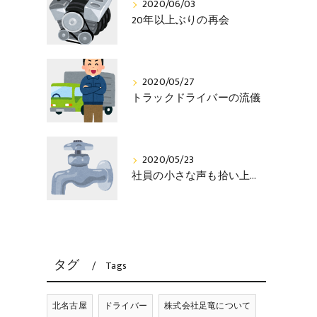
2020/06/03
20年以上ぶりの再会
2020/05/27
トラックドライバーの流儀
2020/05/23
社員の小さな声も拾い上げる社長
タグ
Tags
北名古屋
ドライバー
株式会社足竜について