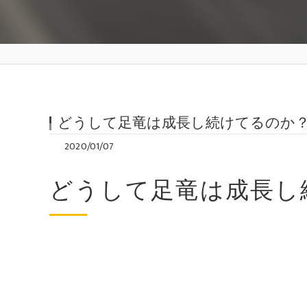
どうして足竜は成長し続けてるのか
2020/01/07
どうして足竜は成長し