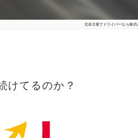
北名古屋でドライバーなら株式
？
続けてるのか？