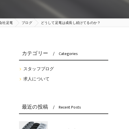
会社足竜
ブログ
どうして足竜は成長し続けてるのか？
カテゴリー
Categories
スタッフブログ
求人について
最近の投稿
Recent Posts