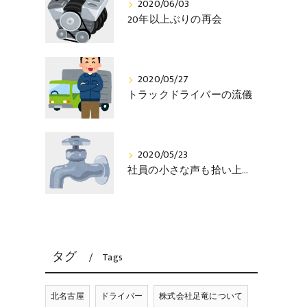
2020/06/03
20年以上ぶりの再会
2020/05/27
トラックドライバーの流儀
2020/05/23
社員の小さな声も拾い上げる社長
タグ
Tags
北名古屋
ドライバー
株式会社足竜について