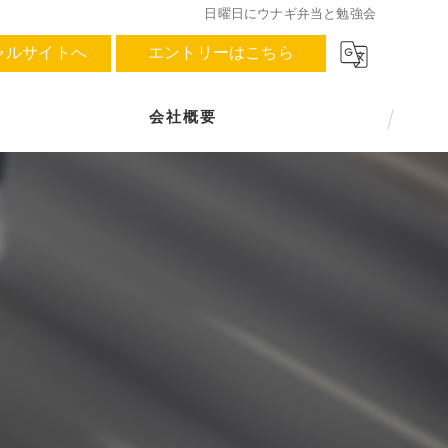
日曜日にウナギ弁当と勉強会
ャルサイトへ
エントリーはこちら
会社概要