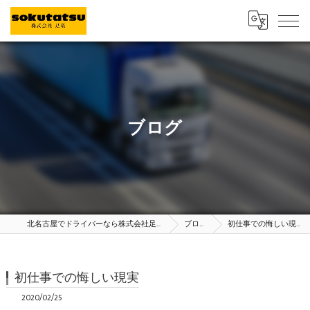
ブログ
北名古屋でドライバーなら株式会社足竜
ブログ
初仕事での悔しい現実
初仕事での悔しい現実
2020/02/25