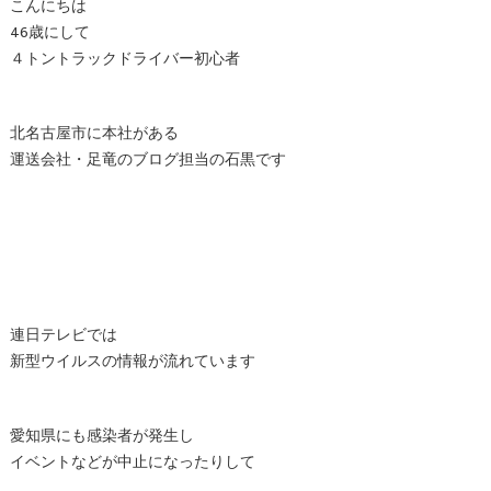
こんにちは
46歳にして
４トントラックドライバー初心者
北名古屋市に本社がある
運送会社・足竜のブログ担当の石黒です
連日テレビでは
新型ウイルスの情報が流れています
愛知県にも感染者が発生し
イベントなどが中止になったりして