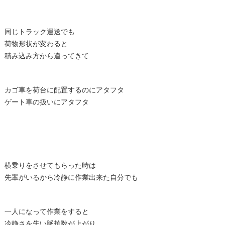
同じトラック運送でも
荷物形状が変わると
積み込み方から違ってきて
カゴ車を荷台に配置するのにアタフタ
ゲート車の扱いにアタフタ
横乗りをさせてもらった時は
先輩がいるから冷静に作業出来た自分でも
一人になって作業をすると
冷静さを失い脈拍数が上がり