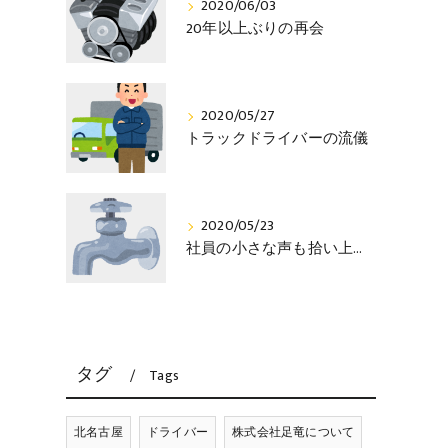
2020/06/03
20年以上ぶりの再会
2020/05/27
トラックドライバーの流儀
2020/05/23
社員の小さな声も拾い上げる社長
タグ
Tags
北名古屋
ドライバー
株式会社足竜について