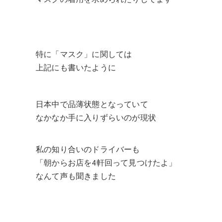
特に「マスク」に関しては
上記にも書いたように
日本中で品薄状態となっていて
なかなか手に入りずらいのが現状
私の知り合いのドライバーも
「朝からお店を4軒回って見つけたよ」
なんて声も聞きました