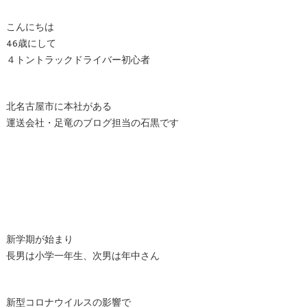
こんにちは
46歳にして
４トントラックドライバー初心者
北名古屋市に本社がある
運送会社・足竜のブログ担当の石黒です
新学期が始まり
長男は小学一年生、次男は年中さん
新型コロナウイルスの影響で