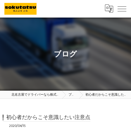
ブログ
北名古屋でドライバーなら株式会社足竜
ブログ
初心者だからこそ意識したい注意点
初心者だからこそ意識したい注意点
2020/04/15