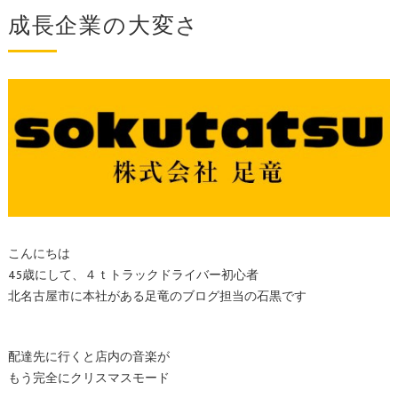
成長企業の大変さ
こんにちは
45歳にして、４ｔトラックドライバー初心者
北名古屋市に本社がある足竜のブログ担当の石黒です
配達先に行くと店内の音楽が
もう完全にクリスマスモード