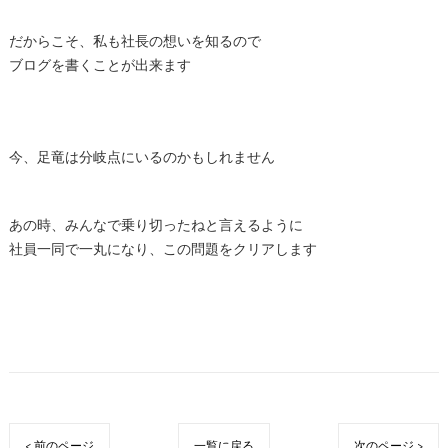
だからこそ、私も社長の想いを知るので
ブログを書くことが出来ます
今、足竜は分岐点にいるのかもしれません
あの時、みんなで乗り切ったねと言えるように
社員一同で一丸になり、この問題をクリアします
< 前のページ
一覧に戻る
次のページ >