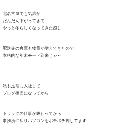
北名古屋でも気温が
だんだん下がってきて
やっと冬らしくなってきた感じ
配送先の倉庫も物量が増えてきたので
本格的な年末モード到来じゃ～
私も足竜に入社して
ブログ担当になってから
トラックの仕事が終わってから
事務所に戻りパソコンをポチポチ押してます