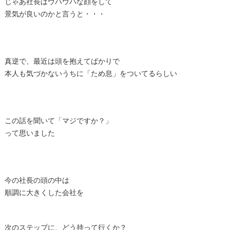
じゃあ社長はウハウハな顔をして
景気が良いのかと言うと・・・
真逆で、最近は頭を抱えてばかりで
本人も気づかないうちに「ため息」をついてるらしい
この話を聞いて「マジですか？」
って思いました
今の社長の頭の中は
順調に大きくした会社を
次のステップに、どう持って行くか？