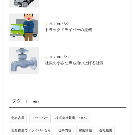
2020/05/27
トラックドライバーの流儀
2020/05/23
社員の小さな声も拾い上げる社長
タグ
Tags
北名古屋
ドライバー
株式会社足竜について
北名古屋でドライバーなら
仕事内容
採用情報
会社概要