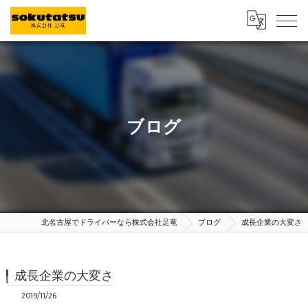
ブログ
北名古屋でドライバーなら株式会社足竜
ブログ
成長企業の大変さ
成長企業の大変さ
2019/11/26